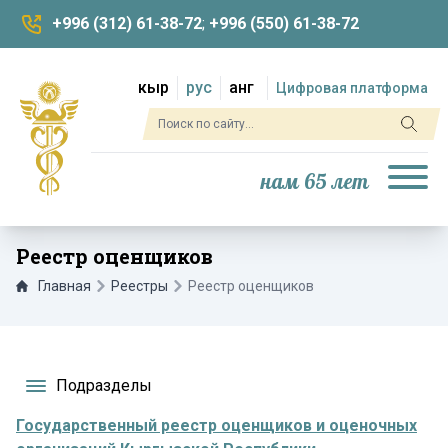
+996 (312) 61-38-72
;
+996 (550) 61-38-72
кыр
рус
анг
Цифровая платформа
нам 65 лет
Реестр оценщиков
Главная
Реестры
Реестр оценщиков
Подразделы
Государственный реестр оценщиков и оценочных