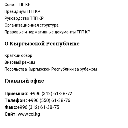
Совет ТПП КР
Президиум ТПП КР
Руководство ТПП КР
Организационная структура
Правовые и нормативные документы ТПП КР
О Кыргызской Республике
Краткий обзор
Визовый режим
Посольства Кыргызской Республики за рубежом
Главный офис
Приемная:
+996 (312) 61-38-72
Телефон :
+996 (550) 61-38-76
Факс:
+996 (312) 61-38-75
Сайт:
www.cci.kg