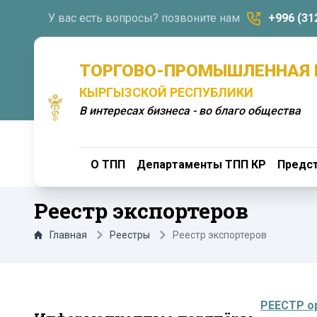
У вас есть вопросы? позвоните нам
+996 (31
ТОРГОВО-ПРОМЫШЛЕННАЯ 
КЫРГЫЗСКОЙ РЕСПУБЛИКИ
В интересах бизнеса - во благо общества
О ТПП
Департаменты ТПП КР
Предст
Реестр экспортеров
Главная
Реестры
Реестр экспортеров
РЕЕСТР ор