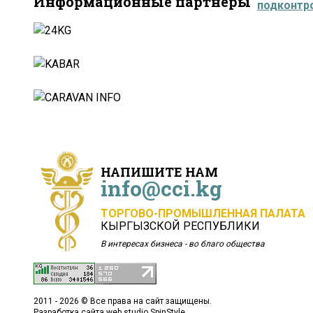
Информационные партнёры
подконтр
НАПИШИТЕ НАМ
info@cci.kg
ТОРГОВО-ПРОМЫШЛЕННАЯ ПАЛАТА
КЫРГЫЗСКОЙ РЕСПУБЛИКИ
В интересах бизнеса - во благо общества
2011 - 2026 © Все права на сайт защищены.
Разработка сайта
web studio SpinStyle