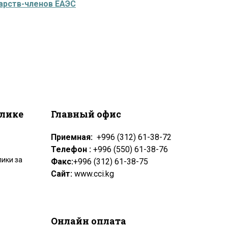
арств-членов ЕАЭС
блике
Главный офис
Приемная:
+996 (312) 61-38-72
Телефон :
+996 (550) 61-38-76
ики за
Факс:
+996 (312) 61-38-75
Сайт:
www.cci.kg
Онлайн оплата