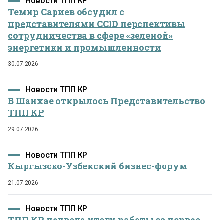
Новости ТПП КР
Темир Сариев обсудил с
представителями CCID перспективы
сотрудничества в сфере «зеленой»
энергетики и промышленности
30.07.2026
Новости ТПП КР
В Шанхае открылось Представительство
ТПП КР
29.07.2026
Новости ТПП КР
Кыргызско-Узбекский бизнес-форум
21.07.2026
Новости ТПП КР
ТПП КР подвела итоги работы за первое