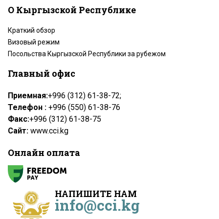
О Кыргызской Республике
Краткий обзор
Визовый режим
Посольства Кыргызской Республики за рубежом
Главный офис
Приемная:
+996 (312) 61-38-72;
Телефон :
+996 (550) 61-38-76
Факс:
+996 (312) 61-38-75
Сайт:
www.cci.kg
Онлайн оплата
НАПИШИТЕ НАМ
info@cci.kg