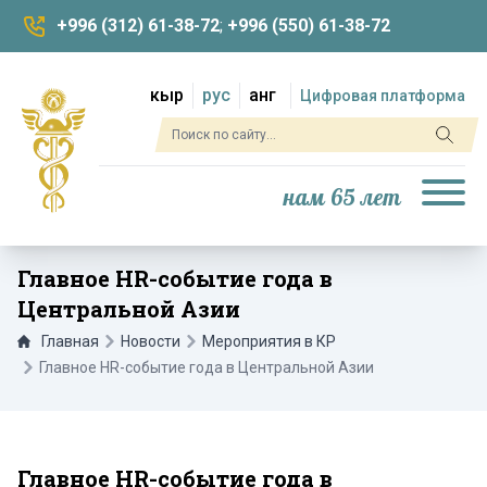
+996 (312) 61-38-72
;
+996 (550) 61-38-72
кыр
рус
анг
Цифровая платформа
нам 65 лет
Главное HR-событие года в
Центральной Азии
Главная
Новости
Мероприятия в КР
Главное HR-событие года в Центральной Азии
Главное HR-событие года в