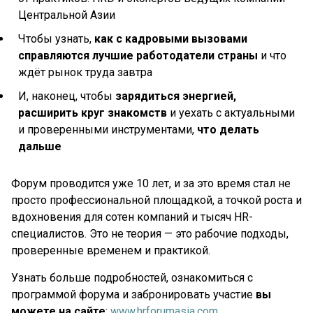
Центральной Азии
Чтобы узнать,
как с кадровыми вызовами
справляются лучшие работодатели страны
и что
ждёт рынок труда завтра
И, наконец, чтобы
зарядиться энергией,
расширить круг знакомств
и уехать с актуальными
и проверенными инструментами,
что делать
дальше
Форум проводится уже 10 лет, и за это время стал не
просто профессиональной площадкой, а точкой роста и
вдохновения для сотен компаний и тысяч HR-
специалистов. Это не теория — это рабочие подходы,
проверенные временем и практикой.
Узнать больше подробностей, ознакомиться с
программой форума и забронировать участие
вы
можете на сайте
:
www.hrforumasia.com