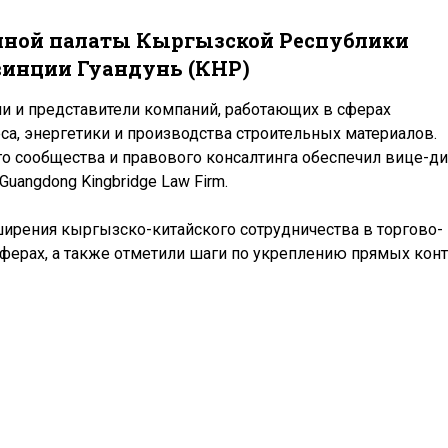
нной палаты Кыргызской Республики
овинции Гуандунь (КНР)
и и представители компаний, работающих в сферах
а, энергетики и производства строительных материалов.
 сообщества и правового консалтинга обеспечил вице-д
angdong Kingbridge Law Firm.
ширения кыргызско-китайского сотрудничества в торгово-
ферах, а также отметили шаги по укреплению прямых кон