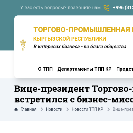
У вас есть вопросы? позвоните нам
+996 (31
ТОРГОВО-ПРОМЫШЛЕННАЯ 
КЫРГЫЗСКОЙ РЕСПУБЛИКИ
В интересах бизнеса - во благо общества
О ТПП
Департаменты ТПП КР
Предст
Вице-президент Торгов
встретился с бизнес-мис
Главная
Новости
Новости ТПП КР
Вице-през