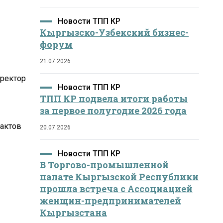
Новости ТПП КР
Кыргызско-Узбекский бизнес-
форум
21.07.2026
иректор
Новости ТПП КР
ТПП КР подвела итоги работы
за первое полугодие 2026 года
тактов
20.07.2026
Новости ТПП КР
В Торгово-промышленной
палате Кыргызской Республики
прошла встреча с Ассоциацией
женщин-предпринимателей
Кыргызстана