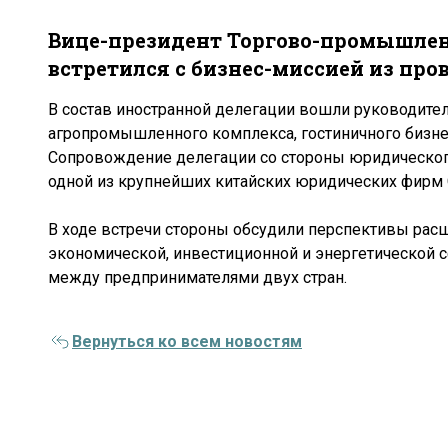
Вице-президент Торгово-промышле
встретился с бизнес-миссией из пр
В состав иностранной делегации вошли руководител
агропромышленного комплекса, гостиничного бизнес
Сопровождение делегации со стороны юридического
одной из крупнейших китайских юридических фирм Gu
В ходе встречи стороны обсудили перспективы рас
экономической, инвестиционной и энергетической с
между предпринимателями двух стран.
Вернуться ко всем новостям