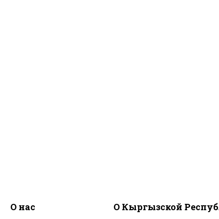
О нас
О Кыргызской Респу