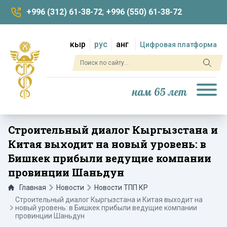
+996 (312) 61-38-72
;
+996 (550) 61-38-72
кыр
рус
анг
Цифровая платформа
нам 65 лет
Строительный диалог Кыргызстана и
Китая выходит на новый уровень: в
Бишкек прибыли ведущие компании
провинции Шаньдун
Главная
Новости
Новости ТПП КР
Строительный диалог Кыргызстана и Китая выходит на
новый уровень: в Бишкек прибыли ведущие компании
провинции Шаньдун