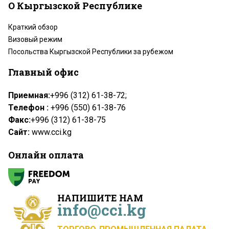
О Кыргызской Республике
Краткий обзор
Визовый режим
Посольства Кыргызской Республики за рубежом
Главный офис
Приемная:
+996 (312) 61-38-72;
Телефон :
+996 (550) 61-38-76
Факс:
+996 (312) 61-38-75
Сайт:
www.cci.kg
Онлайн оплата
НАПИШИТЕ НАМ
info@cci.kg