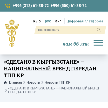
+996 (312) 61-38-72
;
+996 (550) 61-38-72
кыр
рус
анг
Цифровая платформа
нам 65 лет
«СДЕЛАНО В КЫРГЫЗСТАНЕ» —
НАЦИОНАЛЬНЫЙ БРЕНД ПЕРЕДАН
ТПП КР
Главная
Новости
Новости ТПП КР
«СДЕЛАНО В КЫРГЫЗСТАНЕ» — НАЦИОНАЛЬНЫЙ БРЕНД
ПЕРЕДАН ТПП КР