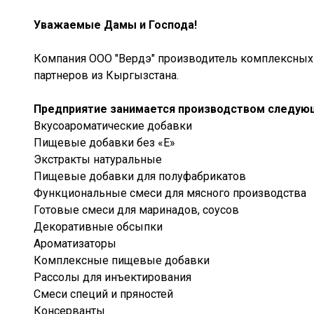
Уважаемые Дамы и Господа!
Компания ООО "Вердэ" производитель комплексных
партнеров из Кыргызстана.
Предприятие занимается производством следующ
Вкусоароматические добавки
Пищевые добавки без «Е»
Экстракты натуральные
Пищевые добавки для полуфабрикатов
Функциональные смеси для мясного производства
Готовые смеси для маринадов, соусов
Декоративные обсыпки
Ароматизаторы
Комплексные пищевые добавки
Рассолы для инъектирования
Смеси специй и пряностей
Консерванты