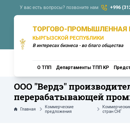
У вас есть вопросы? позвоните нам
+996 (31
ТОРГОВО-ПРОМЫШЛЕННАЯ 
КЫРГЫЗСКОЙ РЕСПУБЛИКИ
В интересах бизнеса - во благо общества
О ТПП
Департаменты ТПП КР
Предст
ООО "Вердэ" производите
перерабатывающей пром
Коммерческие
Коммерчески
Главная
предложения
стран СНГ