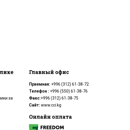
блике
Главный офис
Приемная:
+996 (312) 61-38-72
Телефон :
+996 (550) 61-38-76
ики за
Факс:
+996 (312) 61-38-75
Сайт:
www.cci.kg
Онлайн оплата