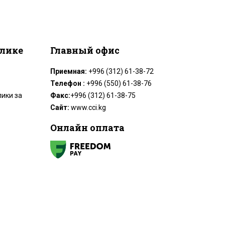
блике
Главный офис
Приемная:
+996 (312) 61-38-72
Телефон :
+996 (550) 61-38-76
ики за
Факс:
+996 (312) 61-38-75
Сайт:
www.cci.kg
Онлайн оплата