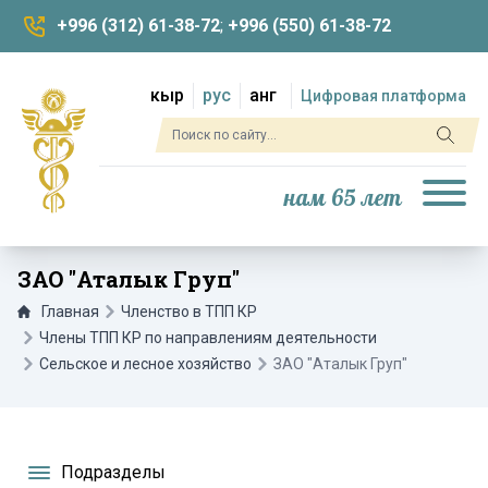
+996 (312) 61-38-72
;
+996 (550) 61-38-72
кыр
рус
анг
Цифровая платформа
нам 65 лет
ЗАО "Аталык Груп"
Главная
Членство в ТПП КР
Члены ТПП КР по направлениям деятельности
Сельское и лесное хозяйство
ЗАО "Аталык Груп"
Подразделы