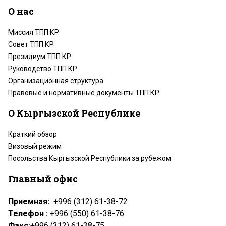
О нас
Миссия ТПП КР
Совет ТПП КР
Президиум ТПП КР
Руководство ТПП КР
Организационная структура
Правовые и нормативные документы ТПП КР
О Кыргызской Республике
Краткий обзор
Визовый режим
Посольства Кыргызской Республики за рубежом
Главный офис
Приемная:
+996 (312) 61-38-72
Телефон :
+996 (550) 61-38-76
Факс:
+996 (312) 61-38-75