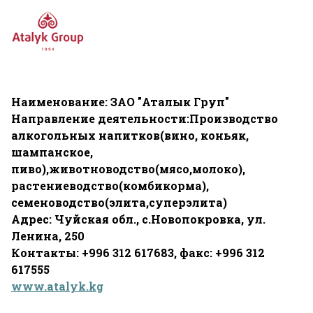
Наименование: ЗАО "Аталык Груп"
Направление деятельности:Производство
алкогольных напитков(вино, коньяк,
шампанское,
пиво),животноводство(мясо,молоко),
растениеводство(комбикорма),
семеноводство(элита,суперэлита)
Адрес: Чуйская обл., с.Новопокровка, ул.
Ленина, 250
Контакты: +996 312 617683, факс: +996 312
617555
www.atalyk.kg