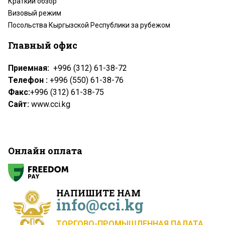
Краткий обзор
Визовый режим
Посольства Кыргызской Республики за рубежом
Главный офис
Приемная:
+996 (312) 61-38-72
Телефон :
+996 (550) 61-38-76
Факс:
+996 (312) 61-38-75
Сайт:
www.cci.kg
Онлайн оплата
НАПИШИТЕ НАМ
info@cci.kg
ТОРГОВО-ПРОМЫШЛЕННАЯ ПАЛАТА