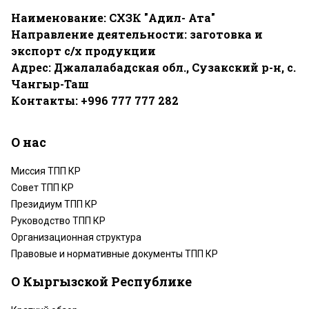
Наименование: СХЗК "Адил- Ата"
Направление деятельности: заготовка и
экспорт с/х продукции
Адрес: Джалалабадская обл., Сузакский р-н, с.
Чангыр-Таш
Контакты: +996 777 777 282
О нас
Миссия ТПП КР
Совет ТПП КР
Президиум ТПП КР
Руководство ТПП КР
Организационная структура
Правовые и нормативные документы ТПП КР
О Кыргызской Республике