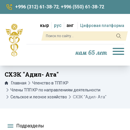
+996 (312) 61-38-72
;
+996 (550) 61-38-72
кыр
рус
анг
Цифровая платформа
нам 65 лет
СХЗК "Адил- Ата"
Главная
Членство в ТПП КР
Члены ТПП КР по направлениям деятельности
Сельское и лесное хозяйство
СХЗК "Адил- Ата"
Подразделы