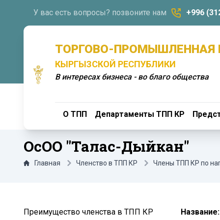
У вас есть вопросы? позвоните нам
+996 (31
ТОРГОВО-ПРОМЫШЛЕННАЯ 
КЫРГЫЗСКОЙ РЕСПУБЛИКИ
В интересах бизнеса - во благо общества
О ТПП
Департаменты ТПП КР
Предст
ОсОО "Талас-Дыйкан"
Главная
Членство в ТПП КР
Члены ТПП КР по н
Преимущество членства в ТПП КР
Название: