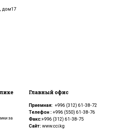
, дом17
блике
Главный офис
Приемная:
+996 (312) 61-38-72
Телефон :
+996 (550) 61-38-76
ики за
Факс:
+996 (312) 61-38-75
Сайт:
www.cci.kg