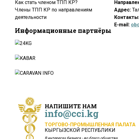
Как стать членом ТПП КР?
Направле
Члены ТПП КР по направлениям
Адрес:
Тал
деятельности
Контакты
Е-
mail:
ob
Информационные партнёры
НАПИШИТЕ НАМ
info@cci.kg
ТОРГОВО-ПРОМЫШЛЕННАЯ ПАЛАТА
КЫРГЫЗСКОЙ РЕСПУБЛИКИ
В интересах бизнеса - во благо общества