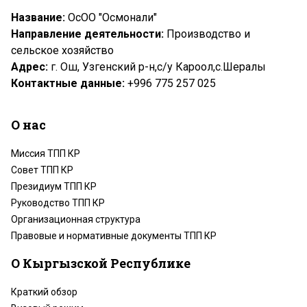
Название:
ОсОО "Осмонали"
Направление деятельности:
Производство и
сельское хозяйство
Адрес:
г. Ош,
Узгенский р-н,с/у Кароол,с.Шералы
Контактные данные:
+996 775 257 025
О нас
Миссия ТПП КР
Совет ТПП КР
Президиум ТПП КР
Руководство ТПП КР
Организационная структура
Правовые и нормативные документы ТПП КР
О Кыргызской Республике
Краткий обзор