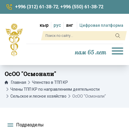
+996 (312) 61-38-72
;
+996 (550) 61-38-72
кыр
рус
анг
Цифровая платформа
нам 65 лет
ОсОО "Осмонали"
Главная
Членство в ТПП КР
Члены ТПП КР по направлениям деятельности
Сельское и лесное хозяйство
ОсОО "Осмонали"
Подразделы