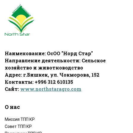
Наименование: ОсОО "Норд Стар"
Направление деятельности: Сельское
хозяйство и животноводство
Адрес: г.Бишкек, ул. Чокморова, 152
Контакты: +996 312 610135
Сайт:
www.northstaragro.com
О нас
Миссия ТПП КР
Совет ТПП КР