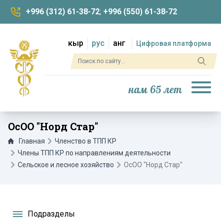
+996 (312) 61-38-72
;
+996 (550) 61-38-72
кыр
рус
анг
Цифровая платформа
нам 65 лет
ОсОО "Норд Стар"
Главная
Членство в ТПП КР
Члены ТПП КР по направлениям деятельности
Сельское и лесное хозяйство
ОсОО "Норд Стар"
Подразделы