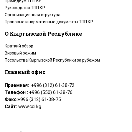
Президиум ТПП КР
Руководство ТПП КР
Организационная структура
Правовые и нормативные документы ТПП КР
О Кыргызской Республике
Краткий обзор
Визовый режим
Посольства Кыргызской Республики за рубежом
Главный офис
Приемная:
+996 (312) 61-38-72
Телефон :
+996 (550) 61-38-76
Факс:
+996 (312) 61-38-75
Сайт:
www.cci.kg