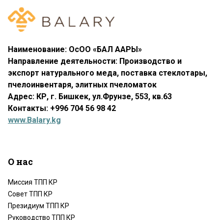
Наименование: ОсОО «БАЛ ААРЫ»
Направление деятельности: Производство и
экспорт натурального меда, поставка стеклотары,
пчелоинвентаря, элитных пчеломаток
Адрес: КР, г. Бишкек, ул.Фрунзе, 553, кв.63
Контакты: +996 704 56 98 42
www.Balary.kg
О нас
Миссия ТПП КР
Совет ТПП КР
Президиум ТПП КР
Руководство ТПП КР