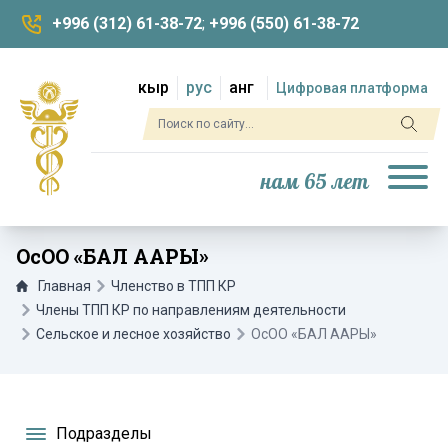
+996 (312) 61-38-72
;
+996 (550) 61-38-72
кыр
рус
анг
Цифровая платформа
нам 65 лет
ОсОО «БАЛ ААРЫ»
Главная
Членство в ТПП КР
Члены ТПП КР по направлениям деятельности
Сельское и лесное хозяйство
ОсОО «БАЛ ААРЫ»
Подразделы