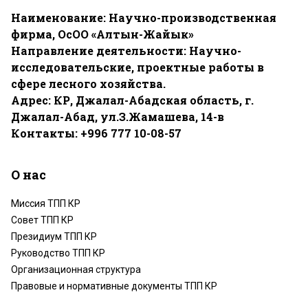
Наименование:
Научно-производственная
фирма, ОсОО «Алтын-Жайык»
Направление деятельности:
Научно-
исследовательские, проектные работы в
сфере лесного хозяйства.
Адрес: КР, Джала
л-Абадская область,
г.
Джалал-Абад, ул.З.Жамашева, 14-в
Контакты: +996 777 10-08-57
О нас
Миссия ТПП КР
Совет ТПП КР
Президиум ТПП КР
Руководство ТПП КР
Организационная структура
Правовые и нормативные документы ТПП КР