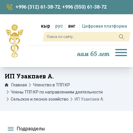
+996 (312) 61-38-72
;
+996 (550) 61-38-72
кыр
рус
анг
Цифровая платформа
нам 65 лет
ИП Узакпаев А.
Главная
Членство в ТПП КР
Члены ТПП КР по направлениям деятельности
Сельское и лесное хозяйство
ИП Узакпаев А.
Подразделы