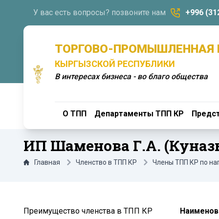
У вас есть вопросы? позвоните нам
+996 (31
ТОРГОВО-ПРОМЫШЛЕННАЯ 
КЫРГЫЗСКОЙ РЕСПУБЛИКИ
В интересах бизнеса - во благо общества
О ТПП
Департаменты ТПП КР
Предст
ИП Шаменова Г.А. (Куназ
Главная
Членство в ТПП КР
Члены ТПП КР по н
Преимущество членства в ТПП КР
Наименова