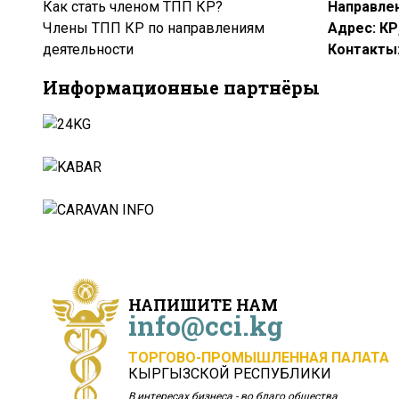
Как стать членом ТПП КР?
Направлен
Члены ТПП КР по направлениям
Адрес: КР
деятельности
Контакты:
Информационные партнёры
НАПИШИТЕ НАМ
info@cci.kg
ТОРГОВО-ПРОМЫШЛЕННАЯ ПАЛАТА
КЫРГЫЗСКОЙ РЕСПУБЛИКИ
В интересах бизнеса - во благо общества