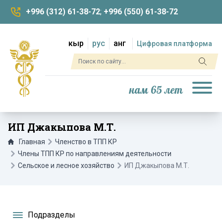
+996 (312) 61-38-72
;
+996 (550) 61-38-72
кыр
рус
анг
Цифровая платформа
нам 65 лет
ИП Джакыпова М.Т.
Главная
Членство в ТПП КР
Члены ТПП КР по направлениям деятельности
Сельское и лесное хозяйство
ИП Джакыпова М.Т.
Подразделы