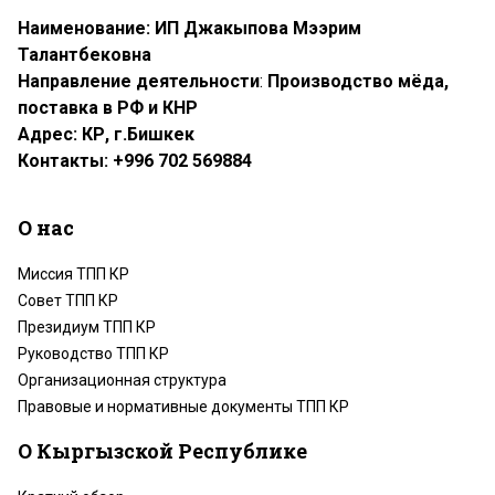
Наименование: ИП Джакыпова Мээрим
Талантбековна
Направление деятельности
:
Производство мёда,
поставка в РФ и КНР
Адрес: КР, г.Бишкек
Контакты: +996 702 569884
О нас
Миссия ТПП КР
Совет ТПП КР
Президиум ТПП КР
Руководство ТПП КР
Организационная структура
Правовые и нормативные документы ТПП КР
О Кыргызской Республике