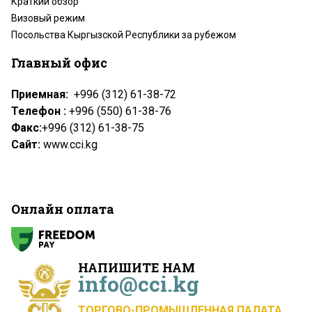
Краткий обзор
Визовый режим
Посольства Кыргызской Республики за рубежом
Главный офис
Приемная:
+996 (312) 61-38-72
Телефон :
+996 (550) 61-38-76
Факс:
+996 (312) 61-38-75
Сайт:
www.cci.kg
Онлайн оплата
НАПИШИТЕ НАМ
info@cci.kg
ТОРГОВО-ПРОМЫШЛЕННАЯ ПАЛАТА