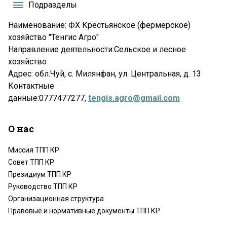
Подразделы
Наименование: ФХ Крестьянское (фермерское)
хозяйство "Тенгиc Агро"
Направление деятельности:Сельское и лесное
хозяйство
Адрес: обл.Чуй, с. Милянфан, ул. Центральная, д. 13
Контактные
данные:0777477277,
tengis.agro@gmail.com
О нас
Миссия ТПП КР
Совет ТПП КР
Президиум ТПП КР
Руководство ТПП КР
Организационная структура
Правовые и нормативные документы ТПП КР