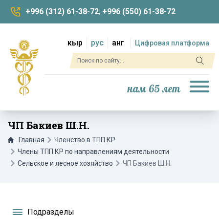
+996 (312) 61-38-72
;
+996 (550) 61-38-72
кыр
рус
анг
Цифровая платформа
нам 65 лет
ЧП Бакиев Ш.Н.
Главная
Членство в ТПП КР
Члены ТПП КР по направлениям деятельности
Сельское и лесное хозяйство
ЧП Бакиев Ш.Н.
Подразделы