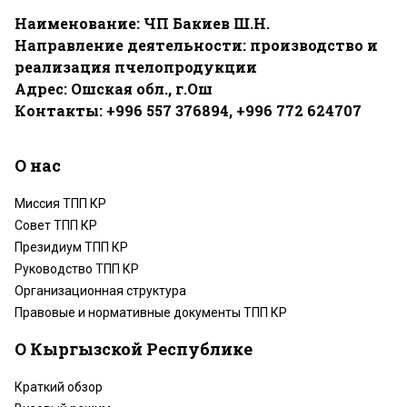
Наименование: ЧП Бакиев Ш.Н.
Направление деятельности: производство и
реализация пчелопродукции
Адрес: Ошская обл., г.Ош
Контакты: +996 557 376894, +996 772 624707
О нас
Миссия ТПП КР
Совет ТПП КР
Президиум ТПП КР
Руководство ТПП КР
Организационная структура
Правовые и нормативные документы ТПП КР
О Кыргызской Республике
Краткий обзор