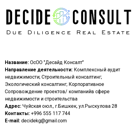
Название:
ОсОО "Десайд Консалт"
Направление деятельности:
Комплексный аудит
недвижимости; Строительный консалтинг;
Экологический консалтинг; Корпоративное
Сопровождение проектов/ компанийв сфере
недвижимости и строительства
Адрес:
Чуйская оюл., г.Бишкек, ул.Рыскулова 28
Контакты:
+996 555 117 744
Е-
mail
:
decidekg@gmail.com