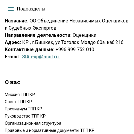
Подразделы
Название:
ОО Объединение Независимых Оценщиков
и Судебных Экспертов
Направление деятельности:
Оценщики
Адрес:
КР , г.Бишкек, ул.Тоголок Молдо 60а, каб.216
Контактные данные:
+996 999 752 010
Е-
mail:
SIA.exp@mail.ru
О нас
Миссия ТПП КР
Совет ТПП КР
Президиум ТПП КР
Руководство ТПП КР
Организационная структура
Правовые и нормативные документы ТПП КР