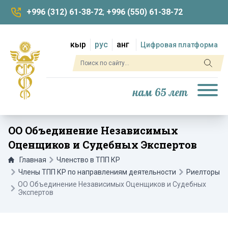
+996 (312) 61-38-72
;
+996 (550) 61-38-72
кыр
рус
анг
Цифровая платформа
нам 65 лет
ОО Объединение Независимых
Оценщиков и Судебных Экспертов
Главная
Членство в ТПП КР
Члены ТПП КР по направлениям деятельности
Риелторы
ОО Объединение Независимых Оценщиков и Судебных
Экспертов