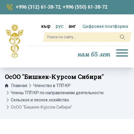
+996 (312) 61-38-72
;
+996 (550) 61-38-72
кыр
рус
анг
Цифровая платформа
нам 65 лет
ОсОО "Бишкек-Курсом Сибири"
Главная
Членство в ТПП КР
Члены ТПП КР по направлениям деятельности
Сельское и лесное хозяйство
ОсОО "Бишкек-Курсом Сибири"