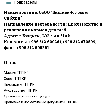
Подразделы
Наименование: ОсОО "Бишкек-Курсом
Сибири"
Направление деятельности: Производство и
реализация кормов для рыб
Адрес: г.Бищкек, СЭЗ с.Ак-Чий
Контакты: +996 312 600261,+996 312 670599,
факс: +996 312 600261
О нас
Миссия ТПП КР
Совет ТПП КР
Президиум ТПП КР
Руководство ТПП КР
Организационная структура
Правовые и нормативные документы ТПП КР